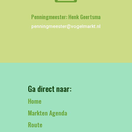
Penningmeester: Henk Geertsma
penningmeester@vogelmarkt.nl
Ga direct naar:
Home
Markten Agenda
Route