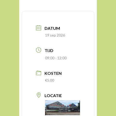
DATUM
19 sep 2026
TIJD
09:00 - 12:00
KOSTEN
€5.00
LOCATIE