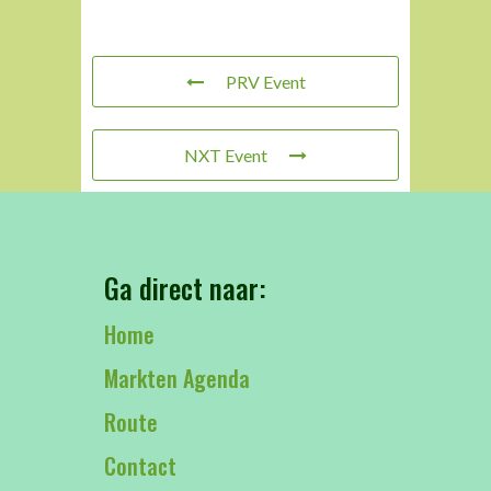
PRV Event
NXT Event
Ga direct naar:
Home
Markten Agenda
Route
Contact