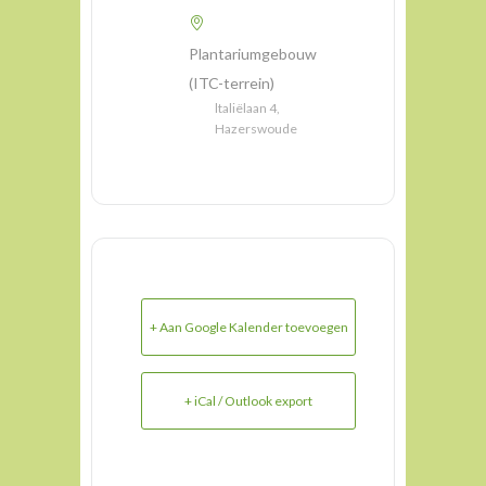
Plantariumgebouw
(ITC-terrein)
ltaliëlaan 4,
Hazerswoude
+ Aan Google Kalender toevoegen
+ iCal / Outlook export