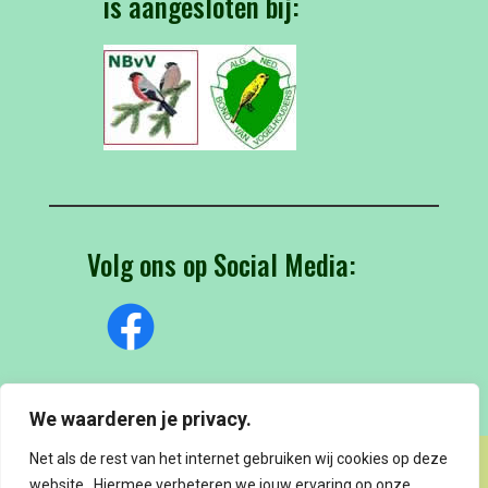
is aangesloten bij:
Volg ons op Social Media:
We waarderen je privacy.
Net als de rest van het internet gebruiken wij cookies op deze
website . Hiermee verbeteren we jouw ervaring op onze