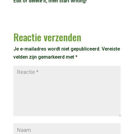
Edit or delete it, then start writing!
Reactie verzenden
Je e-mailadres wordt niet gepubliceerd.
Vereiste
velden zijn gemarkeerd met
*